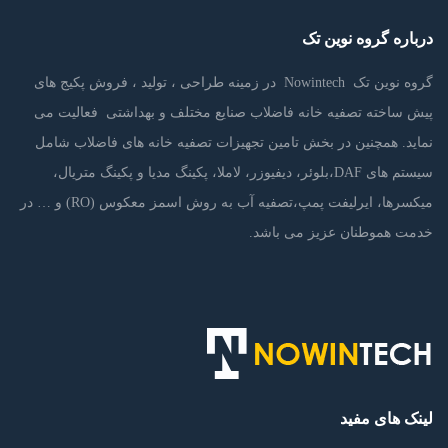
درباره گروه نوین تک
گروه نوین تک Nowintech در زمینه طراحی ، تولید ، فروش پکیج های
پیش ساخته تصفیه خانه فاضلاب صنایع مختلف و بهداشتی فعالیت می
نماید. همچنین در بخش تامین تجهیزات تصفیه خانه های فاضلاب شامل
سیستم های DAF،بلوئر، دیفیوزر، لاملا، پکینگ مدیا و پکینگ متریال،
میکسرها، ایرلیفت پمپ،تصفیه آب به روش اسمز معکوس (RO) و … در
خدمت هموطنان عزیز می باشد.
لینک های مفید