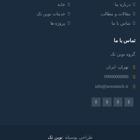
درباره ما
خانه
مقالات و مطالب
خدمات نوین تک
تماس با ما
پروژه ها
تماس با ما
گروه نوین تک
تهران- ایران
09000000000
info@nowintech.ir
طراحی بوسیله :
نوین تک