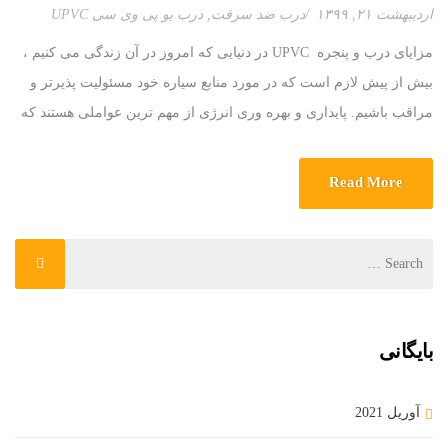
اردیبهشت ۲۱, ۱۳۹۹
درب ضد سرقت
,
درب یو پی وی سی UPVC
مزایای درب و پنجره UPVC در دنیایی که امروز در آن زندگی می کنیم ،
بیش از پیش لازم است که در مورد منابع سیاره خود مسئولیت پذیرتر و
مراقب باشیم. پایداری و بهره وری انرژی از مهم ترین عواملی هستند که
زمانی که نیاز به نوسازی خانه خود داریم و می خواهیم محیط را […]
Read More
بایگانی
آوریل 2021