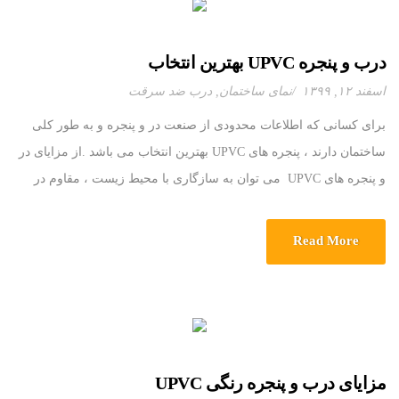
درب و پنجره UPVC بهترین انتخاب
اسفند ۱۲, ۱۳۹۹
نمای ساختمان
,
درب ضد سرقت
برای کسانی که اطلاعات محدودی از صنعت در و پنجره و به طور کلی
ساختمان دارند ، پنجره های UPVC بهترین انتخاب می باشد .از مزایای در
و پنجره های UPVC می توان به سازگاری با محیط زیست ، مقاوم در
برابر زنگ زدگی و خوردگی اشاره کرد . همین عوامل سبب طول عمر
بیشتر […]
Read More
مزایای درب و پنجره رنگی UPVC