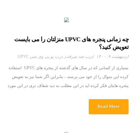
چه زمانی پنجره های UPVC منزلتان را می بایست
تعویض کنید؟
اردیبهشت ۹, ۱۴۰۰
درب ضد سرقت
,
درب یو پی وی سی UPVC
بسیاری از کسانی که در سال های گذشته از پنجره های UPVC استفاده
کرده این سوال را از خود می پرسند ، بنابراین اگر شما نیز به تعویض
پنجره هایتان فکر کرده اید در این مطلب به دید شفاف تری در این مورد
خواهید رسید . پنجره UPVC چگونه ساخته می شود؟ اولین چیزی که […]
Read More