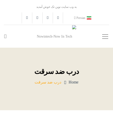
به وب سایت نوین تک خوش آمدید
Persian
درب ضد سرقت
Home
درب ضد سرقت