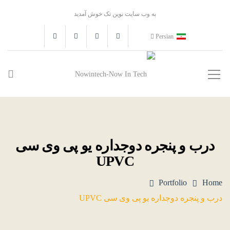
به وب سایت نوین تک خوش آمدید
Persian
درب و پنجره دوجداره یو پی وی سی
UPVC
Portfolio
Home
درب و پنجره دوجداره یو پی وی سی UPVC