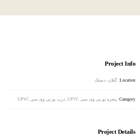
Project Info
Location:
گیلان- دستک
Category:
پنجره یو پی وی سی UPVC, درب یو پی وی سی UPVC
Project Details