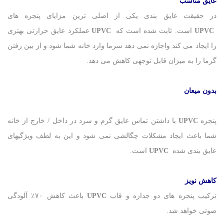
عایق مناسب
در حقیقت عایق بندی یکی از اصلی ترین مزایای پنجره های
UPVC
است. ثابت شده است که
UPVC
عملکرد عایق حرارتی بهتری
را ایجاد می کند واجازه نمی دهد سرما وارد خانه شما شود و از بین رفتن
گرما را به میزان قابل توجهی کاهش می دهد.
بدون میعان
پنجره
UPVC
با داشتن تماس عایق گرم و سرد در داخل / خارج از خانه
شما باعث ایجاد مشکلات چگالشی نمی شود و این به لطف ویژگیهای
عایق بندی شده
UPVC
است.
کاهش نویز
ترکیب پنجره های دو جداره و قاب
UPVC
باعث کاهش ۷۰٪ آلودگی
صوتی خواهد شد.