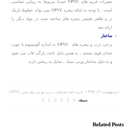
مضرات فریم های
UPVC
عمدتا مربوط به زیبایی شناسی
است ، با توجه به اینکه پنجره
UPVC
نمی تواند خطوط باریک
تر و ظاهر طبیعی پنجره های ساخته شده در مواد دیگر را
ارائه دهد.
ساختار
برخی درب و پنجره های
UPVC
به اندازه آلومینیوم یا چوب
چندان قوی نیستند ، به همین دلیل باعث پارگی قاب می شود
و به دلیل ساختار وزنی سبک ، تمایل به ریختن دارند.
اردیبهشت ۲۱, ۱۳۹۹
درب ضد سرقت
,
درب یو پی وی سی UPVC
Share:
Related Posts