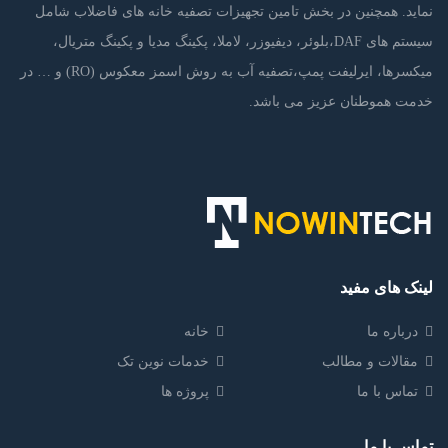
نماید. همچنین در بخش تامین تجهیزات تصفیه خانه های فاضلاب شامل
سیستم های DAF،بلوئر، دیفیوزر، لاملا، پکینگ مدیا و پکینگ متریال،
میکسرها، ایرلیفت پمپ،تصفیه آب به روش اسمز معکوس (RO) و … در
خدمت هموطنان عزیز می باشد.
لینک های مفید
درباره ما
خانه
مقالات و مطالب
خدمات نوین تک
تماس با ما
پروژه ها
تماس با ما