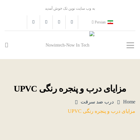
به وب سایت نوین تک خوش آمدید
Persian
مزایای درب و پنجره رنگی UPVC
Home
درب ضد سرقت
مزایای درب و پنجره رنگی UPVC