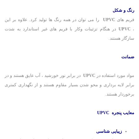
رنگ و شکل
فریم های
UPVC
را می توان در همه رنگ ها تولید کرد. علاوه بر این
،
UPVC
در هنگام تزئینات وکار با فریم های غیر استاندارد به شدت
سازگار هستند.
ضمانت
مواد مورد استفاده در
UPVC
در برابر نور خورشید ، آب عایق هستند و در
برابر لایه برداری و محو شدن بسیار مقاوم هستند و از نگهداری کمتری
برخوردار هستند.
معایب پنجره
UPVC
زیبایی شناسی