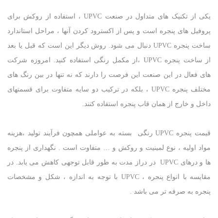
یکی از تکنیک های متداول در صنعت UPVC ، استفاده از روکش برای
پروفیل های پنجره است و پس از اکسترود کردن آنها ، مراحل استاندارد
ساخت پنجره UPVC دنبال می شود. روش دیگر این است که قبل یا بعد
از ساخت پنجره UPVC ،از مکمل رنگی استفاده کنید. امروزه شرکت
های فعال در این صنعت این فرصت را دارند که نه تنها در بین رنگ های
مختلف پنجره UPVC ، بلکه در ترکیب دو سایه متفاوت برای قسمتهای
داخل و خارج از همان قاب پنجره استفاده کنند.
قیمت پنجره UPVC رنگی بسته به عواملی همچون فرآیند تولید ،هزینه
مواد اولیه ، نوع لمینیت و روکش و … متفاوت است . نگهداری از پنجره
ها و درهای UPVC در دراز مدت به طور قابل توجهی کاهش می یابد. در
مقایسه با انواع پنجره ، UPVC با توجه به اندازه ، شکل و مشخصات
پنجره به صرفه تر می باشد .