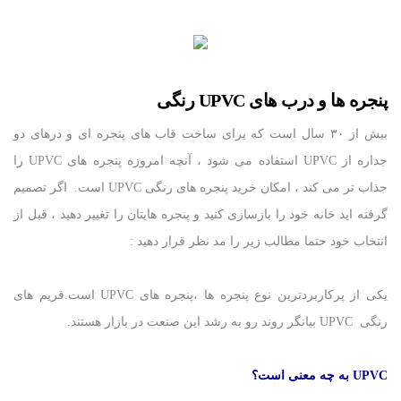
پنجره ها و درب های UPVC رنگی
بیش از ۳۰ سال است که برای ساخت قاب های پنجره ای و درهای دو
جداره از UPVC استفاده می شود ، آنچه امروزه پنجره های UPVC را
جذاب تر می کند ، امکان خرید پنجره های رنگی UPVC است. اگر تصمیم
گرفته اید خانه خود را بازسازی کنید و پنجره هایتان را تغییر دهید ، قبل از
انتخاب خود حتما مطالب زیر را مد نظر قرار دهید :
یکی از پرکاربردترین نوع پنجره ها ،پنجره های UPVC است.فریم های
رنگی UPVC بیانگر روند رو به رشد این صنعت در بازار هستند.
UPVC
به چه معنی است؟