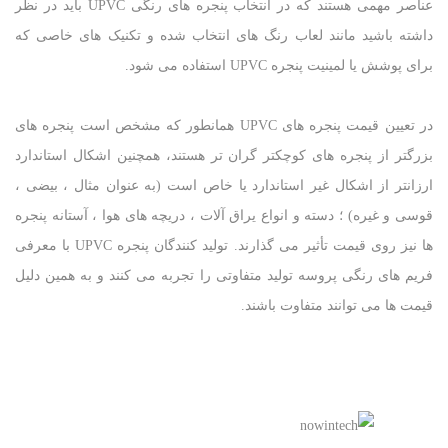
عناصر مهمی هستند که در انتخاب پنجره های رنگی UPVC باید در نظر
داشته باشید مانند لعاب رنگ های انتخاب شده و تکنیک های خاصی که
برای پوشش یا لمینیت پنجره UPVC استفاده می شود.
در تعیین قیمت پنجره های UPVC همانطور که مشخص است پنجره های
بزرگتر از پنجره های کوچکتر گران تر هستند، همچنین اشکال استاندارد
ارزانتر از اشکال غیر استاندارد یا خاص است (به عنوان مثال ، بیضی ،
قوسی و غیره) ؛ دسته و انواع یراق آلات ، دریچه های هوا ، آستانه پنجره
ها نیز روی قیمت تأثیر می گذارند. تولید کنندگان پنجره UPVC با معرفی
فریم های رنگی پروسه تولید متفاوتی را تجربه می کنند و به همین دلیل
قیمت ها می توانند متفاوت باشند.