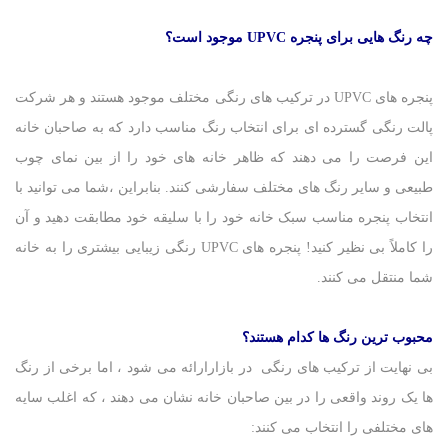
چه رنگ هایی برای پنجره
UPVC
موجود است؟
پنجره های UPVC در ترکیب های رنگی مختلف موجود هستند و هر شرکت
پالت رنگی گسترده ای برای انتخاب رنگ مناسب دارد که به صاحبان خانه
این فرصت را می دهند که ظاهر خانه های خود را از بین نمای چوب
طبیعی و سایر رنگ های مختلف سفارشی کنند. بنابراین ،شما می توانید با
انتخاب پنجره مناسب سبک خانه خود را با سلیقه خود مطابقت دهید و آن
را کاملاً بی نظیر کنید! پنجره های UPVC رنگی زیبایی بیشتری را به خانه
شما منتقل می کنند.
محبوب ترین رنگ ها کدام هستند؟
بی نهایت از ترکیب های رنگی در بازارارائه می شود ، اما برخی از رنگ
ها یک روند واقعی را در بین صاحبان خانه نشان می دهند ، که اغلب سایه
های مختلفی را انتخاب می کنند: