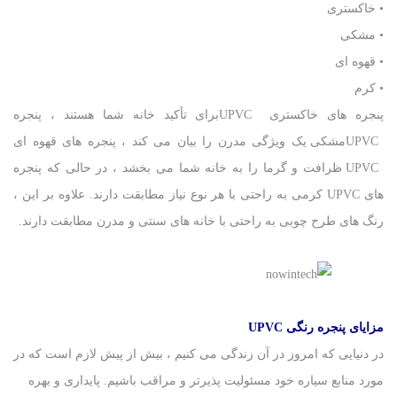
• خاکستری
• مشکی
• قهوه ای
• کرم
پنجره های خاکستری UPVCبرای تأکید خانه شما هستند ، پنجره
UPVCمشکی یک ویژگی مدرن را بیان می کند ، پنجره های قهوه ای
UPVC ظرافت و گرما را به خانه شما می بخشد ، در حالی که پنجره
های UPVC کرمی به راحتی با هر نوع نیاز مطابقت دارند. علاوه بر این ،
رنگ های طرح چوبی به راحتی با خانه های سنتی و مدرن مطابقت دارند.
مزایای پنجره رنگی
UPVC
در دنیایی که امروز در آن زندگی می کنیم ، بیش از پیش لازم است که در
مورد منابع سیاره خود مسئولیت پذیرتر و مراقب باشیم. پایداری و بهره