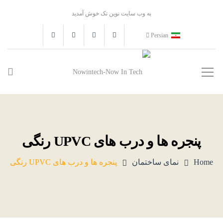
به وب سایت نوین تک خوش آمدید
Persian
پنجره ها و درب های UPVC رنگی
Home
نمای ساختمان
پنجره ها و درب های UPVC رنگی