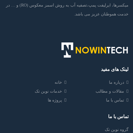
میکسرها، ایرلیفت پمپ،تصفیه آب به روش اسمز معکوس (RO) و … در
خدمت هموطنان عزیز می باشد.
لینک های مفید
درباره ما
خانه
مقالات و مطالب
خدمات نوین تک
تماس با ما
پروژه ها
تماس با ما
گروه نوین تک